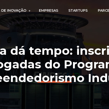
 DE INOVAÇÃO
EMPRESAS
STARTUPS
PARC
a dá tempo: inscr
ogadas do Progr
endedorismo Indu