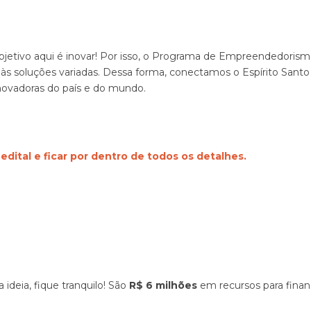
bjetivo aqui é inovar! Por isso, o Programa de Empreendedorismo 
 às soluções variadas. Dessa forma, conectamos o Espírito Santo 
novadoras do país e do mundo.
 edital e ficar por dentro de todos os detalhes.
ideia, fique tranquilo! São
R$ 6 milhões
em recursos para finan