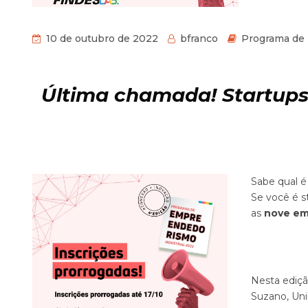
10 de outubro de 2022
bfranco
Programa de
Última chamada! Startups 
Sabe qual 
Se você é s
as
nove em
Nesta ediçã
Suzano, Uni