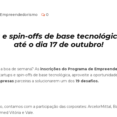
 Empreendedorismo
0
e spin-offs de base tecnológ
até o dia 17 de outubro!
é a boa de semana? As
inscrições do Programa de Empreended
tartups e spin-offs de base tecnológica, aproveite a oportunidad
presas
parceiras a solucionarem um dos
19 desafios.
o, contamos com a participação das corporates: ArcelorMittal, Ba
med Vitória e Vale.