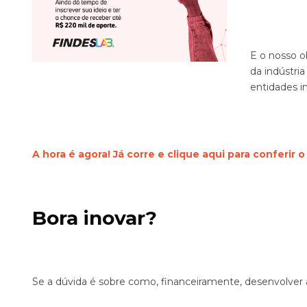
E o nosso o
da indústria
entidades i
A hora é agora! Já corre e clique aqui para conferir o
Bora inovar?
Se a dúvida é sobre como, financeiramente, desenvolver a 