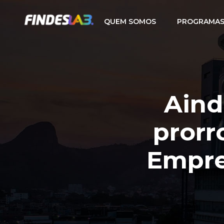
QUEM SOMOS
PROGRAMAS
Aind
prorr
Empre