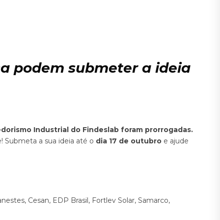
ica podem submeter a ideia
orismo Industrial do Findeslab foram prorrogadas.
e! Submeta a sua ideia até o
dia 17 de outubro
e ajude
nestes, Cesan, EDP Brasil, Fortlev Solar, Samarco,