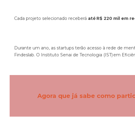
Cada projeto selecionado receberá
até R$ 220 mil em re
Durante um ano, as startups terão acesso à rede de mento
Findeslab. O Instituto Senai de Tecnologia (IST) em Efi
Agora que já sabe como partic