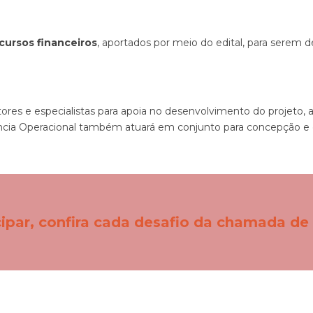
cursos financeiros
, aportados por meio do edital, para serem de
res e especialistas para apoia no desenvolvimento do projeto, 
ciência Operacional também atuará em conjunto para concepção e
ipar, confira cada desafio da chamada de 