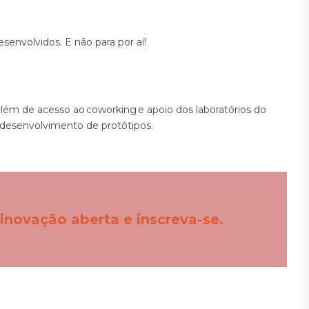
senvolvidos. E não para por aí!
além de acesso ao coworking e apoio dos laboratórios do
 desenvolvimento de protótipos.
inovação aberta e inscreva-se.