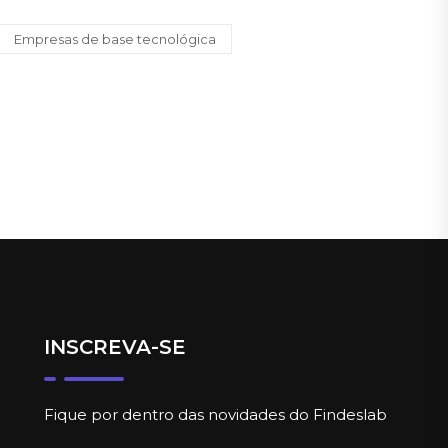
Empresas de base tecnológica
INSCREVA-SE
Fique por dentro das novidades do Findeslab