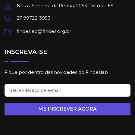
Nossa Senhora da Penha, 2053 - Vitória, ES
27 99722-3953
findeslab@findes.org.br
INSCREVA-SE
Fique por dentro das novidades do Findeslab
ME INSCREVER AGORA