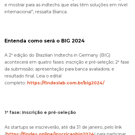
e mostrar para as indtechs que elas têm soluções em nível
internacional”, ressalta Bianca.
Entenda como será o BIG 2024
A 2ª edição do Brazilian Indtechs in Germany (BIG)
acontecerá em quatro fases: inscrição e pré-seleção; 2ª fase
da submissão; apresentação para banca avaliadora; e
resultado final. Leia o edital
completo:
https://findeslab.com.br/big2024/
1ª fase: Inscrição e pré-seleção
As startups se inscreverão, até dia 31 de janeiro, pelo link
(
https://findes.online/inscricaobig2024
) para participar