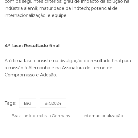
com os seguintes critérios: grau de impacto da solução na
indústria alemã; maturidade da Indtech; potencial de
internacionalização; e equipe.
4ª fase:
Resultado final
A última fase consiste na divulgação do resultado final para
a missão à Alemanha e na Assinatura do Termo de
Compromisso e Adesão.
Tags:
BiG
BiG2024
Brazilian Indtechs in Germany
internacionalização