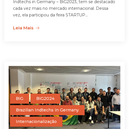
Indtechs in Germany – BiG2023, tem se destacado
cada vez mais no mercado internacional. Dessa
vez, ela participou da feira STARTUP...
Leia Mais
BiG
BiG2024
Brazilian Indtechs in Germany
Internacionalização