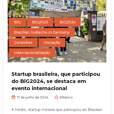
BiG
BiG2023
BiG2024
Brazilian Indtechs in Germany
Conexões
Inovação
Internacionalização
Startup brasileira, que participou
do BiG2024, se destaca em
evento internacional
bfranco
17 de junho de 2024
A Hedro, startup mineira que participou do Brazilian