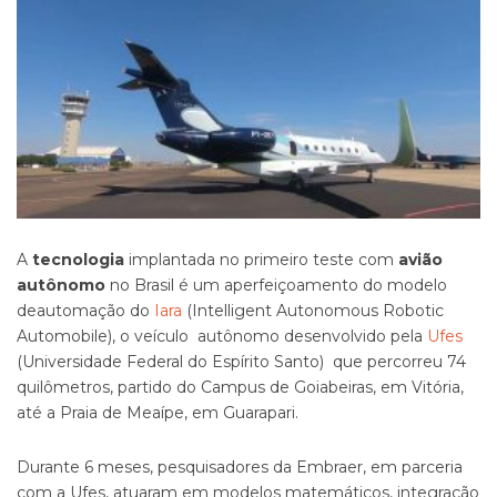
A
tecnologia
implantada no primeiro teste com
avião
autônomo
no Brasil é um aperfeiçoamento do modelo
deautomação do
Iara
(Intelligent Autonomous Robotic
Automobile), o veículo autônomo desenvolvido pela
Ufes
(Universidade Federal do Espírito Santo) que percorreu 74
quilômetros, partido do Campus de Goiabeiras, em Vitória,
até a Praia de Meaípe, em Guarapari.
Durante 6 meses, pesquisadores da Embraer, em parceria
com a Ufes, atuaram em modelos matemáticos, integração