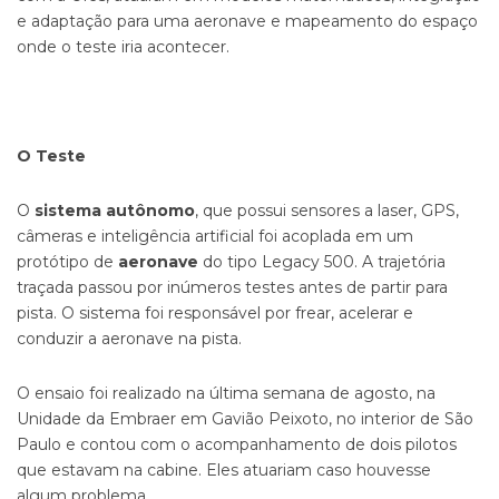
e adaptação para uma aeronave e mapeamento do espaço
onde o teste iria acontecer.
O Teste
O
sistema autônomo
, que possui sensores a laser, GPS,
câmeras e inteligência artificial foi acoplada em um
protótipo de
aeronave
do tipo Legacy 500. A trajetória
traçada passou por inúmeros testes antes de partir para
pista. O sistema foi responsável por frear, acelerar e
conduzir a aeronave na pista.
O ensaio foi realizado na última semana de agosto, na
Unidade da Embraer em Gavião Peixoto, no interior de São
Paulo e contou com o acompanhamento de dois pilotos
que estavam na cabine. Eles atuariam caso houvesse
algum problema.