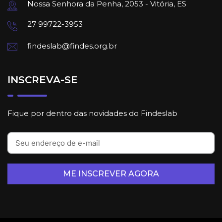
Nossa Senhora da Penha, 2053 - Vitória, ES
27 99722-3953
findeslab@findes.org.br
INSCREVA-SE
Fique por dentro das novidades do Findeslab
ME INSCREVER AGORA