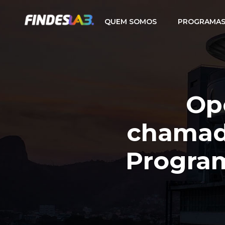
QUEM SOMOS
PROGRAMAS
Op
chamada
Progra