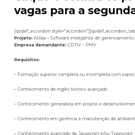
vagas para a segund
[qodef_accordion style=”accordion”][qodef_accordion_tab
Projeto:
Attlas – Software inteligente de gerenciamento
Empresa demandante:
CDTIV – PMV
Requisitos:
– Formação superior completa ou incompleta com expec
– Conhecimento de inglês técnico avançado
– Conhecimento generalista em projeto e desenvolvimen
– Conhecimento em gerência e manutenção de ambient
– Conhecimento avançado de Javascript e/ou Typescript