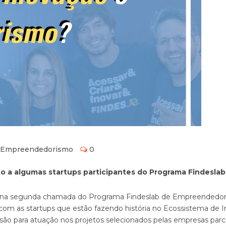
 Empreendedorismo
0
to a algumas startups participantes do Programa Findesla
na segunda chamada do Programa Findeslab de Empreendedorism
 com as startups que estão fazendo história no Ecossistema de 
são para atuação nos projetos selecionados pelas empresas parc