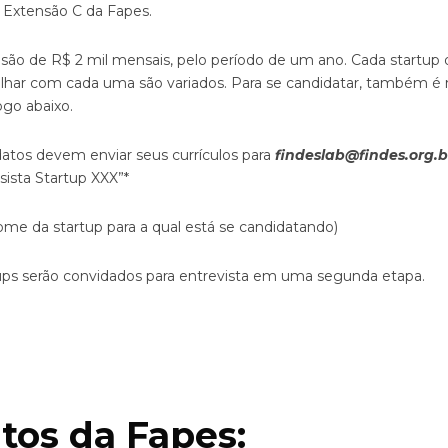
 Extensão C da Fapes.
 são de R$ 2 mil mensais, pelo período de um ano. Cada startup de
alhar com cada uma são variados. Para se candidatar, também é 
ogo abaixo.
atos devem enviar seus currículos para
findeslab@findes.org.b
sista Startup XXX”*
ome da startup para a qual está se candidatando)
rtups serão convidados para entrevista em uma segunda etapa.
itos da Fapes: