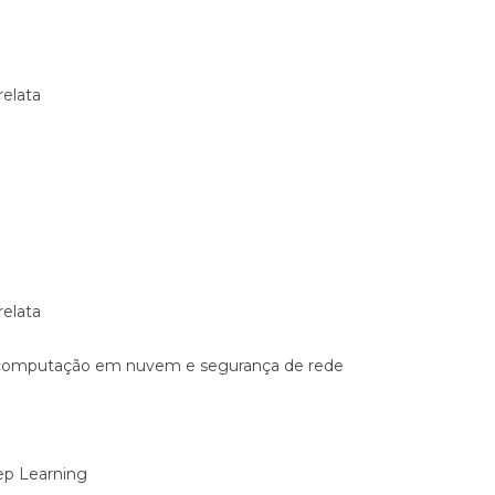
elata
relata
computação em nuvem e segurança de rede
ep Learning