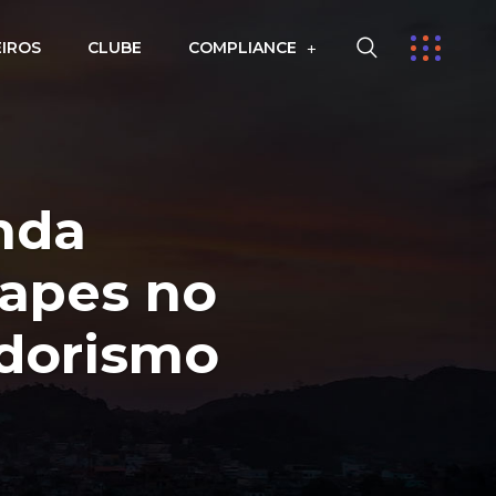
EIROS
CLUBE
COMPLIANCE
nda
Fapes no
dorismo