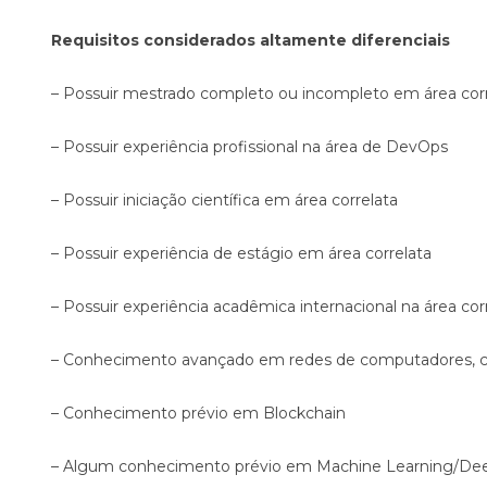
Requisitos considerados altamente diferenciais
– Possuir mestrado completo ou incompleto em área corr
– Possuir experiência profissional na área de DevOps
– Possuir iniciação científica em área correlata
– Possuir experiência de estágio em área correlata
– Possuir experiência acadêmica internacional na área cor
– Conhecimento avançado em redes de computadores, 
– Conhecimento prévio em Blockchain
– Algum conhecimento prévio em Machine Learning/De