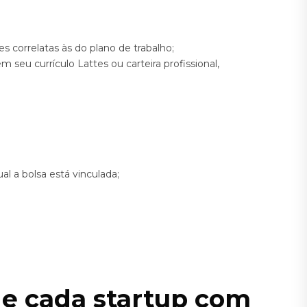
s correlatas às do plano de trabalho;
m seu currículo Lattes ou carteira profissional,
al a bolsa está vinculada;
 de cada startup com