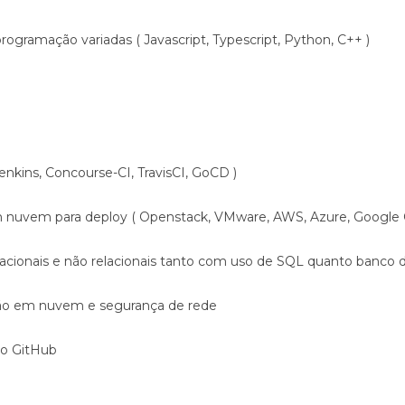
ogramação variadas ( Javascript, Typescript, Python, C++ )
nkins, Concourse-CI, TravisCI, GoCD )
 nuvem para deploy ( Openstack, VMware, AWS, Azure, Google 
acionais e não relacionais tanto com uso de SQL quanto banco 
o em nuvem e segurança de rede
o GitHub