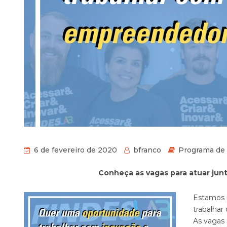
6 de fevereiro de 2020
bfranco
Programa de
Conheça as vagas para atuar jun
Estamos 
trabalhar
As vagas 