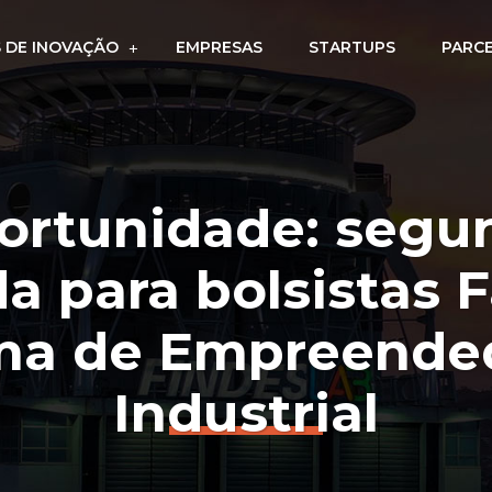
 DE INOVAÇÃO
EMPRESAS
STARTUPS
PARC
ortunidade: segu
 para bolsistas 
ma de Empreende
Industrial