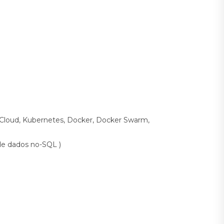
Cloud, Kubernetes, Docker, Docker Swarm,
de dados no-SQL )