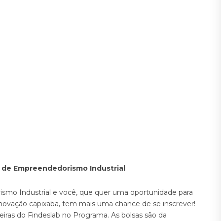
b de Empreendedorismo Industrial
o Industrial e você, que quer uma oportunidade para
Inovação capixaba, tem mais uma chance de se inscrever!
eiras do Findeslab no Programa. As bolsas são da