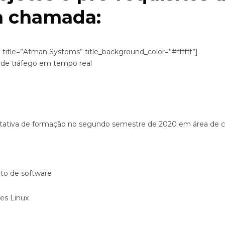
a chamada:
 title=”Atman Systems” title_background_color=”#ffffff”]
 de tráfego em tempo real
tativa de formação no segundo semestre de 2020 em área de c
to de software
es Linux