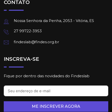
CONTATO
Nossa Senhora da Penha, 2053 - Vitória, ES
27 99722-3953
findeslab@findes.org.br
INSCREVA-SE
Fique por dentro das novidades do Findeslab
ME INSCREVER AGORA