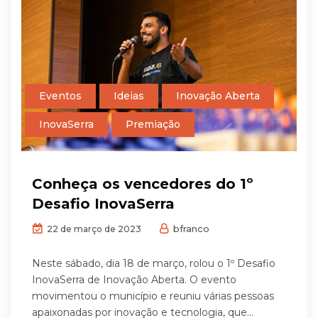
Eventos
Ideias
Inovação Aberta
InovaSerra
Premiação
Conheça os vencedores do 1º
Desafio InovaSerra
bfranco
22 de março de 2023
Neste sábado, dia 18 de março, rolou o 1º Desafio
InovaSerra de Inovação Aberta. O evento
movimentou o município e reuniu várias pessoas
apaixonadas por inovação e tecnologia, que...