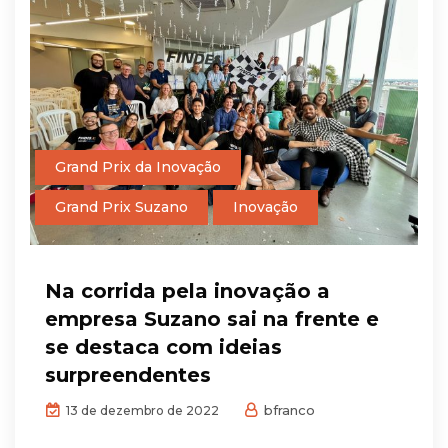
Grand Prix da Inovação
Grand Prix Suzano
Inovação
Na corrida pela inovação a
empresa Suzano sai na frente e
se destaca com ideias
surpreendentes
bfranco
13 de dezembro de 2022