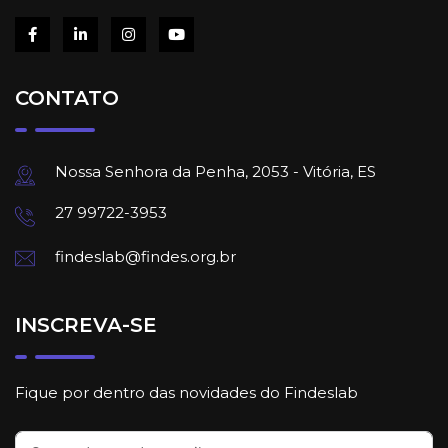
CONTATO
Nossa Senhora da Penha, 2053 - Vitória, ES
27 99722-3953
findeslab@findes.org.br
INSCREVA-SE
Fique por dentro das novidades do Findeslab