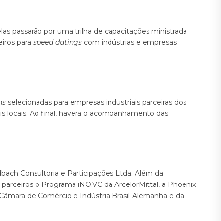
elas passarão por uma trilha de capacitações ministrada
eiros para
speed datings
com indústrias e empresas
hs
selecionadas para empresas industriais parceiras dos
is locais. Ao final, haverá o acompanhamento das
bach Consultoria e Participações Ltda. Além da
arceiros o Programa iNO.VC da ArcelorMittal, a Phoenix
 Câmara de Comércio e Indústria Brasil-Alemanha e da