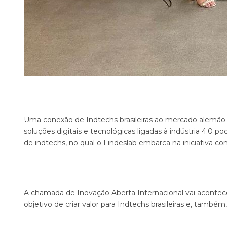
Uma conexão de Indtechs brasileiras ao mercado alemã
soluções digitais e tecnológicas ligadas à indústria 4.0 p
de indtechs, no qual o Findeslab embarca na iniciativa c
A c
hamada de Inovação Aberta Internacional vai acontecer
objetivo de criar valor para Indtechs brasileiras e, també