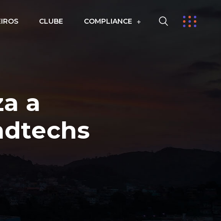
EIROS
CLUBE
COMPLIANCE
za a
ndtechs