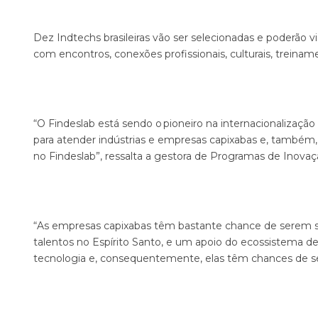
Dez Indtechs brasileiras vão ser selecionadas e poderão vi
com encontros, conexões profissionais, culturais, treina
“O Findeslab está sendo o pioneiro na internacionalização
para atender indústrias e empresas capixabas e, também, b
no Findeslab”, ressalta a gestora de Programas de Inovaç
“As empresas capixabas têm bastante chance de serem sel
talentos no Espírito Santo, e um apoio do ecossistema d
tecnologia e, consequentemente, elas têm chances de se