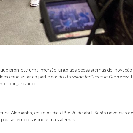
o que promete uma imersão junto aos ecossistemas de inovaçã
odem conquistar ao participar do
Brazilian Indtechs in Germany,
B
omo coorganizador.
 na Alemanha, entre os dias 18 e 26 de abril. Serão nove dias 
m, para as empresas industriais alemãs.