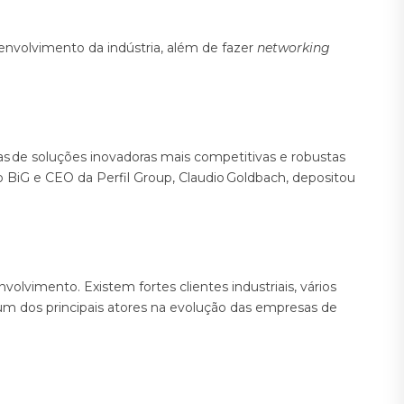
envolvimento da indústria, além de fazer
networking
rtas de soluções inovadoras mais competitivas e robustas
do BiG e CEO da Perfil Group, Claudio Goldbach, depositou
vimento. Existem fortes clientes industriais, vários
um dos principais atores na evolução das empresas de