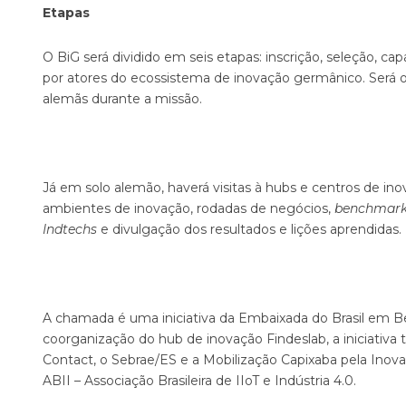
Etapas
O BiG será dividido em seis etapas: inscrição, seleção, c
por atores do ecossistema de inovação germânico. Será 
alemãs durante a missão.
Já em solo alemão, haverá visitas à hubs e centros de 
ambientes de inovação, rodadas de negócios,
benchmark
Indtechs
e divulgação dos resultados e lições aprendidas.
A chamada é uma iniciativa da Embaixada do Brasil em B
coorganização do hub de inovação Findeslab, a iniciati
Contact, o Sebrae/ES e a Mobilização Capixaba pela Inov
ABII – Associação Brasileira de IIoT e Indústria 4.0.