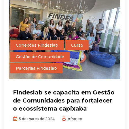
Conexões Findeslab
Curso
Gestão de Comunidade
Parcerias Findeslab
Findeslab se capacita em Gestão
de Comunidades para fortalecer
o ecossistema capixaba
bfranco
5 de março de 2024