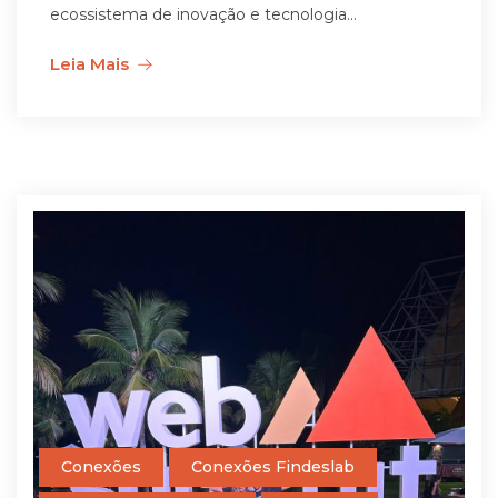
ecossistema de inovação e tecnologia...
Leia Mais
Conexões
Conexões Findeslab