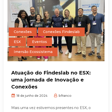
Conexões
Conexões Findeslab
ESX
Eventos
Imersão Ecossistema
Atuação do Findeslab no ESX:
uma jornada de Inovação e
Conexões
bfranco
18 de junho de 2024
Mais uma vez estivemos presentes no ESX, o