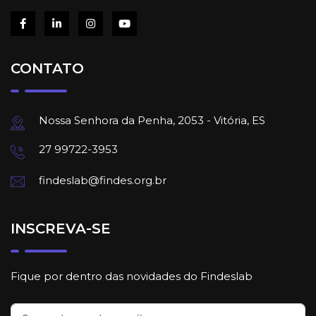
CONTATO
Nossa Senhora da Penha, 2053 - Vitória, ES
27 99722-3953
findeslab@findes.org.br
INSCREVA-SE
Fique por dentro das novidades do Findeslab