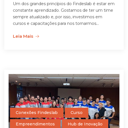
Um dos grandes princípios do Findeslab é estar em
constante aprendizado. Gostamos de ter um time
sempre atualizado e, por isso, investimos em
cursos e capacitações para nos tornarmos...
Leia Mais
Conexões Findeslab
Curso
Empreendimentos
Hub de Inovação