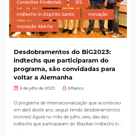
Conexões Findeslab
IES
Indtechs in Espírito Santo
Inovação
Inovação Aberta
Desdobramentos do BiG2023:
indtechs que participaram do
programa, são convidadas para
voltar a Alemanha
bfranco
6 de julho de 2023
O programa de internacionalização que aconteceu
em abril deste ano, segue tendo desdobramentos
incríveis! Agora no mês de julho, seis, das dez
indtechs que participaram do Brazilian Indtechs in...