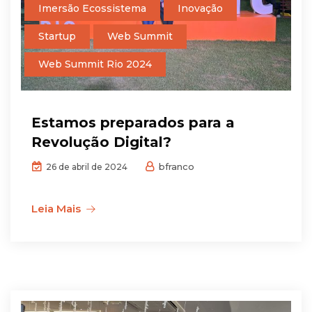
Imersão Ecossistema
Inovação
Startup
Web Summit
Web Summit Rio 2024
Estamos preparados para a
Revolução Digital?
bfranco
26 de abril de 2024
Leia Mais