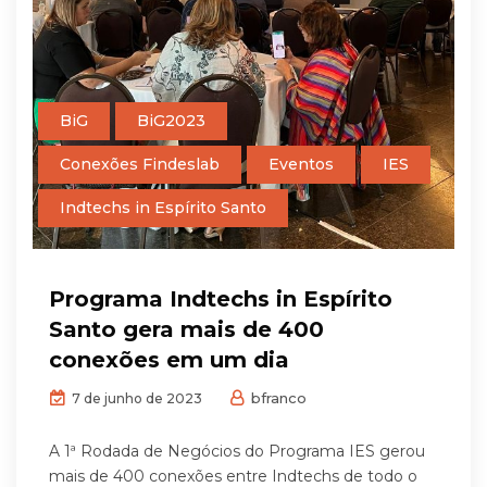
BiG
BiG2023
Conexões Findeslab
Eventos
IES
Indtechs in Espírito Santo
Programa Indtechs in Espírito
Santo gera mais de 400
conexões em um dia
bfranco
7 de junho de 2023
A 1ª Rodada de Negócios do Programa IES gerou
mais de 400 conexões entre Indtechs de todo o