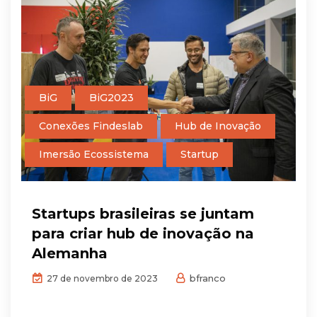
BiG
BiG2023
Conexões Findeslab
Hub de Inovação
Imersão Ecossistema
Startup
Startups brasileiras se juntam
para criar hub de inovação na
Alemanha
bfranco
27 de novembro de 2023