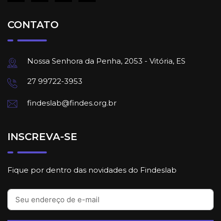
CONTATO
Nossa Senhora da Penha, 2053 - Vitória, ES
27 99722-3953
findeslab@findes.org.br
INSCREVA-SE
Fique por dentro das novidades do Findeslab