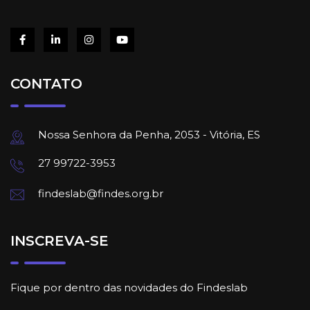
CONTATO
Nossa Senhora da Penha, 2053 - Vitória, ES
27 99722-3953
findeslab@findes.org.br
INSCREVA-SE
Fique por dentro das novidades do Findeslab