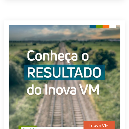
Inova VM