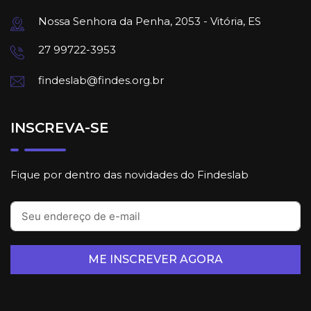
Nossa Senhora da Penha, 2053 - Vitória, ES
27 99722-3953
findeslab@findes.org.br
INSCREVA-SE
Fique por dentro das novidades do Findeslab
ME INSCREVER AGORA