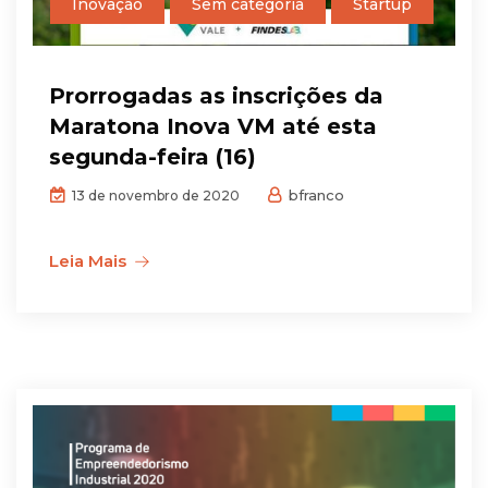
Inovação
Sem categoria
Startup
Prorrogadas as inscrições da
Maratona Inova VM até esta
segunda-feira (16)
bfranco
13 de novembro de 2020
Leia Mais