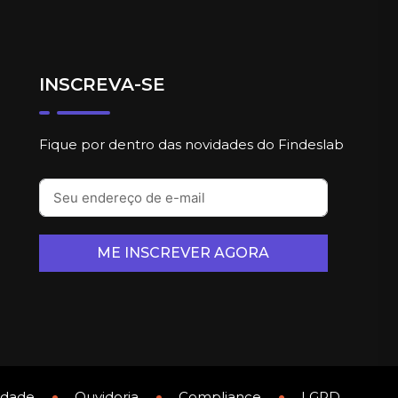
INSCREVA-SE
Fique por dentro das novidades do Findeslab
ME INSCREVER AGORA
cidade
Ouvidoria
Compliance
LGPD