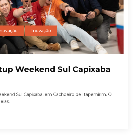
Inovação
Inovação
artup Weekend Sul Capixaba
Weekend Sul Capixaba, em Cachoeiro de Itapemirim. O
ias...