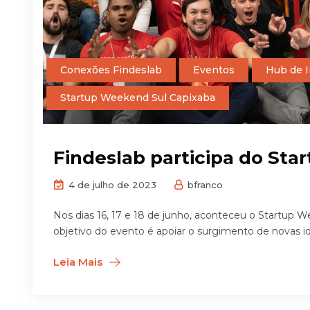
Conexões Findeslab
Eventos
Hub de 
Startup Weekend Sul Capixaba
Findeslab participa do St
4 de julho de 2023
bfranco
Nos dias 16, 17 e 18 de junho, aconteceu o Startup 
objetivo do evento é apoiar o surgimento de novas ide
Leia Mais