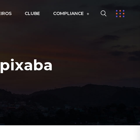
EIROS
CLUBE
COMPLIANCE
apixaba