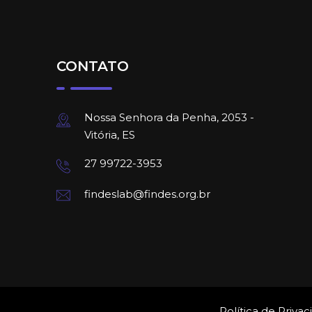
CONTATO
Nossa Senhora da Penha, 2053 -
Vitória, ES
27 99722-3953
findeslab@findes.org.br
Política de Priva