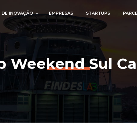
 DE INOVAÇÃO
EMPRESAS
STARTUPS
PARC
p Weekend Sul C