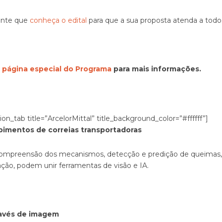
ante que
conheça o edital
para que a sua proposta atenda a todos 
 página especial do Programa
para mais informações.
_tab title=”ArcelorMittal” title_background_color=”#ffffff”]
mpimentos de correias transportadoras
compreensão dos mecanismos, detecção e predição de queimas, 
icação, podem unir ferramentas de visão e IA.
ravés de imagem