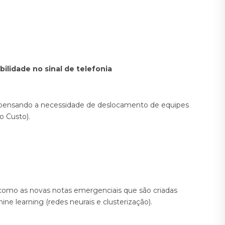
lidade no sinal de telefonia
ispensando a necessidade de deslocamento de equipes
o Custo).
m como as novas notas emergenciais que são criadas
e learning (redes neurais e clusterização).