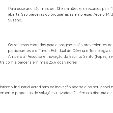
Para esse ano são mais de R$ 5 milhões em recursos para f
aberta. São parceiras do programa, as empresas: ArcelorMitt
Suzano.
Os recursos captados para o programa são provenientes de 
participantes e o Fundo Estadual de Ciência e Tecnologia do
Amparo à Pesquisa e Inovação do Espírito Santo (Fapes), re
tra com a parceria em mais 25% dos valores.
rismo Industrial acreditam na inovação aberta e no seu papel
mente propostas de soluções inovadoras”, afirma a diretora de 