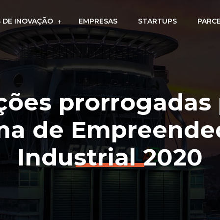
 DE INOVAÇÃO
EMPRESAS
STARTUPS
PARC
ições prorrogadas 
ma de Empreende
Industrial 2020