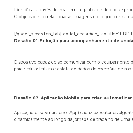
Identificar através de imagem, a qualidade do coque prod
O objetivo é correlacionar as imagens do coque com a q
[/qodef_accordion_tab][qodef_accordion_tab title=”EDP Bra
Desafio 01: Solução para acompanhamento de unidad
Dispositivo capaz de se comunicar com o equipamento de
para realizar leitura e coleta de dados de memória de ma
Desafio 02: Aplicação Mobile para criar, automatiza
Aplicação para Smartfone (App) capaz executar os algorit
dinamicamente ao longo da jornada de trabalho de uma equ