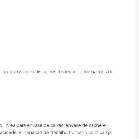
os produtos além disso, nos forneçam informações do
 ; Área para envase de caixas, envase de sachê e
racidade; eliminação de trabalho humano com carga