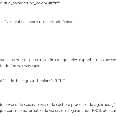
” title_background_color=”#ffffff”]
alável, prática e com um controle único.
izada aos nossos parceiros a fim de que eles exponham os noss
te de forma mais rápida
é” title_background_color=”#ffffff”]
 de envase de caixas, envase de sache e processo de aglomeração
que controle automatizado via sistema, garantindo 100% de acu