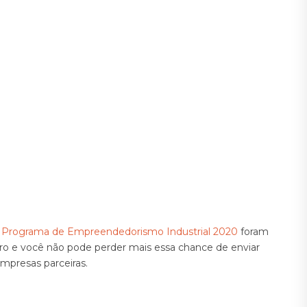
o
Programa de Empreendedorismo Industrial 2020
foram
bro e você não pode perder mais essa chance de enviar
empresas parceiras.