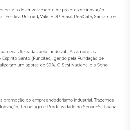
inanciar o desenvolvimento de projetos de inovação
al, Fortlev, Unimed, Vale, EDP Brasil, RealCafé, Samarco e
parcerias firmadas pelo Findeslab. As empresas
 Espírito Santo (Funcitec), gerido pela Fundação de
alizaram um aporte de 50%. O Sesi Nacional e o Senai
 na promoção do empreendedorismo industrial. Trazemos
Inovação, Tecnologia e Produtividade do Senai ES, Juliana