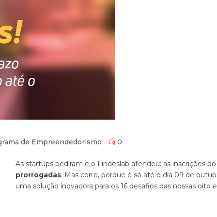
grama de Empreendedorismo
0
As startups pediram e o Findeslab atendeu: as inscrições d
prorrogadas
. Mas corre, porque é só até o dia 09 de outu
uma solução inovadora para os 16 desafios das nossas oito 