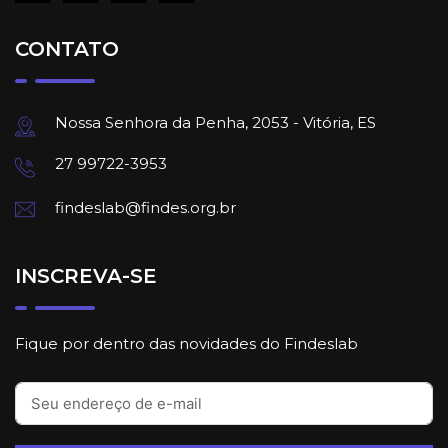
CONTATO
Nossa Senhora da Penha, 2053 - Vitória, ES
27 99722-3953
findeslab@findes.org.br
INSCREVA-SE
Fique por dentro das novidades do Findeslab