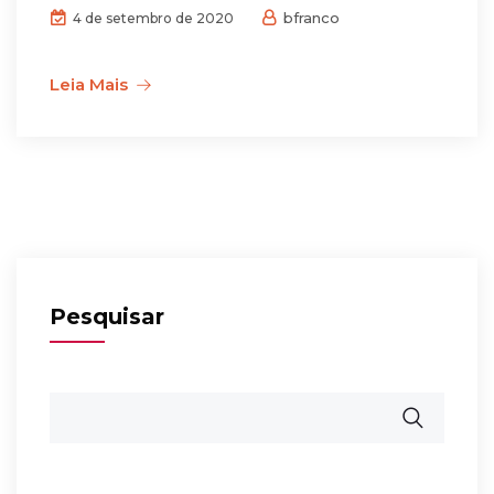
bfranco
4 de setembro de 2020
Leia Mais
Pesquisar