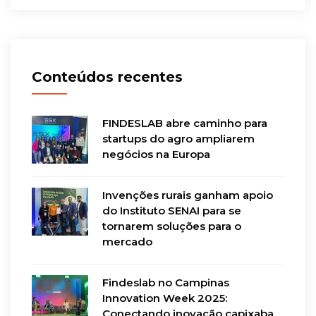
Conteúdos recentes
FINDESLAB abre caminho para
startups do agro ampliarem
negócios na Europa
Invenções rurais ganham apoio
do Instituto SENAI para se
tornarem soluções para o
mercado
Findeslab no Campinas
Innovation Week 2025:
Conectando inovação capixaba