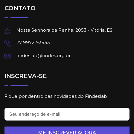
CONTATO
Nossa Senhora da Penha, 2053 - Vitória, ES
27 99722-3953
findeslab@findes.org.br
INSCREVA-SE
Fique por dentro das novidades do Findeslab
ME INSCREVER AGORA