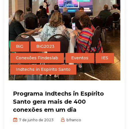
BiG
BiG2023
Conexões Findeslab
Eventos
IES
Indtechs in Espírito Santo
Programa Indtechs in Espírito
Santo gera mais de 400
conexões em um dia
bfranco
7 de junho de 2023