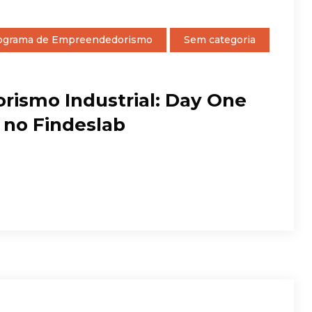
ograma de Empreendedorismo
Sem categoria
ismo Industrial: Day One
 no Findeslab