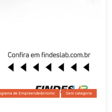
ograma de Empreendedorismo
Sem categoria