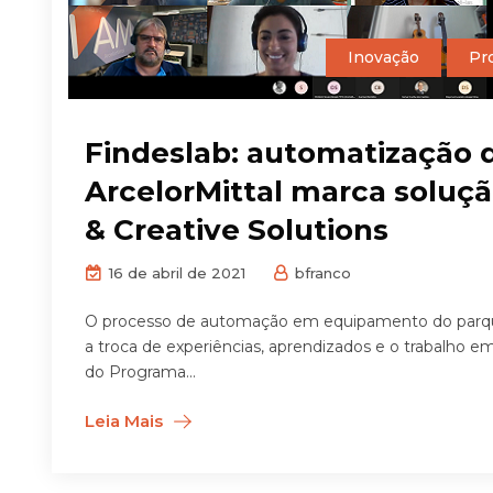
Inovação
Pr
Findeslab: automatização 
ArcelorMittal marca soluç
& Creative Solutions
16 de abril de 2021
bfranco
O processo de automação em equipamento do parque ind
a troca de experiências, aprendizados e o trabalho 
do Programa...
Leia Mais