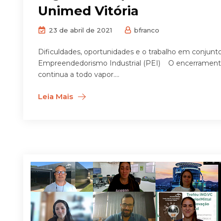
Unimed Vitória
23 de abril de 2021
bfranco
Dificuldades, oportunidades e o trabalho em conju
Empreendedorismo Industrial (PEI) O encerrament
continua a todo vapor....
Leia Mais