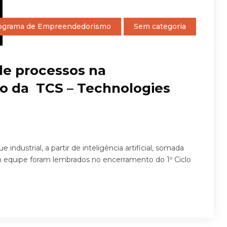
ograma de Empreendedorismo
Sem categoria
de processos na
ão da TCS – Technologies
ustrial, a partir de inteligência artificial, somada
em equipe foram lembrados no encerramento do 1º Ciclo