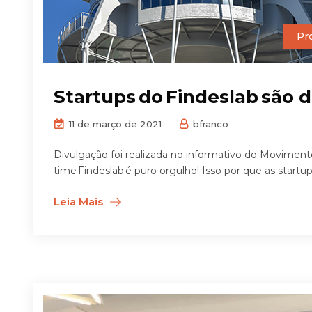
Pr
Startups do Findeslab são 
11 de março de 2021
bfranco
Divulgação foi realizada no informativo do Movimen
time Findeslab é puro orgulho! Isso por que as startu
Leia Mais