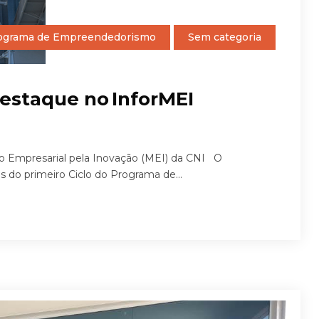
ograma de Empreendedorismo
Sem categoria
destaque no InforMEI
to Empresarial pela Inovação (MEI) da CNI O
ps do primeiro Ciclo do Programa de...