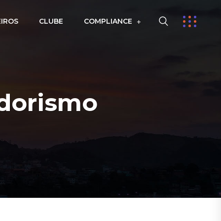
EIROS
CLUBE
COMPLIANCE
dorismo