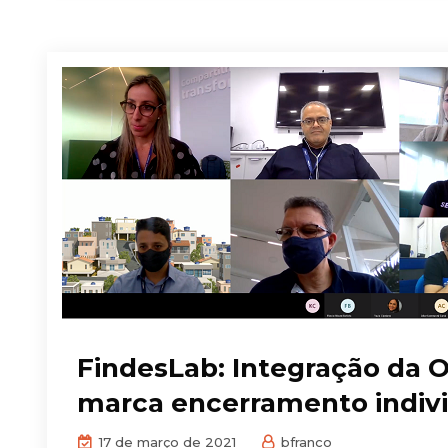
FindesLab: Integração da O
marca encerramento indivi
17 de março de 2021
bfranco