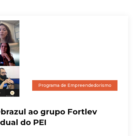
Programa de Empreendedorismo
brazul ao grupo Fortlev
dual do PEI