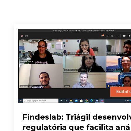
Edital
Findeslab: Triágil desenvo
regulatória que facilita an